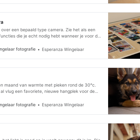
ra
w over een bepaald type camera. Zie het als een
functies die je echt nodig hebt wanneer je voor de
camera koopt.
gelaar fotografie
Esperanza Wingelaar
en maand van warmte met pieken rond de 30°c.
l vlug een favoriete, nieuwe hangplek voor de
gelaar fotografie
Esperanza Wingelaar