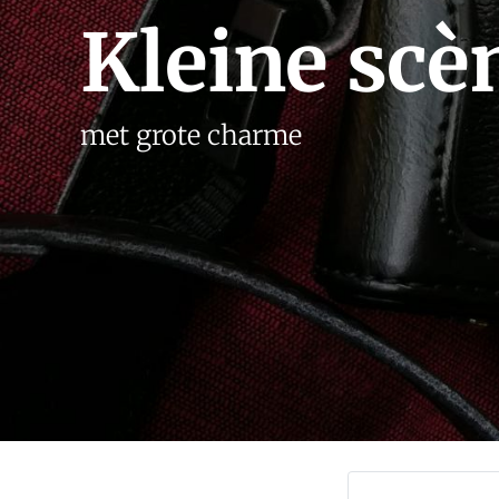
Kleine scè
met grote charme