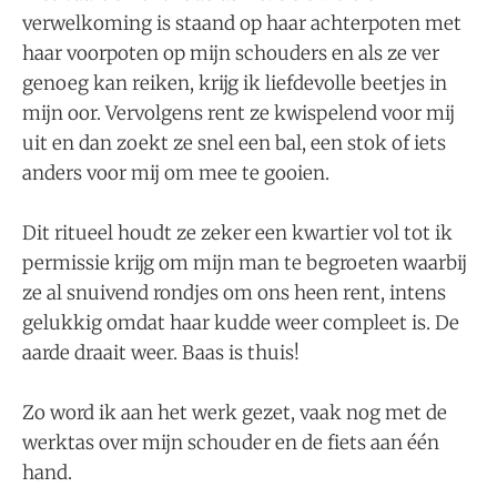
verwelkoming is staand op haar achterpoten met
haar voorpoten op ​mijn schouders en a​ls ze ver
genoeg kan reiken, krijg ik liefdevolle beetjes in
mijn oor. Vervolgens rent ze kwispelend voor mij
uit en dan zoekt ze snel een bal, een stok of iets
anders voor mij om mee te gooien.
Dit ​ritueel houdt ze zeker een kwartier vol tot ik
permissie krijg om mijn man te begroeten waarbij
ze al snuivend rondjes om ons heen rent, intens
gelukkig omdat haar kudde weer compleet is. ​De
aarde draait weer.​ ​Baas ​is thuis!
Zo word ik aan het werk gezet, vaak nog met de
werktas over mijn schouder en de fiets aan één
hand.