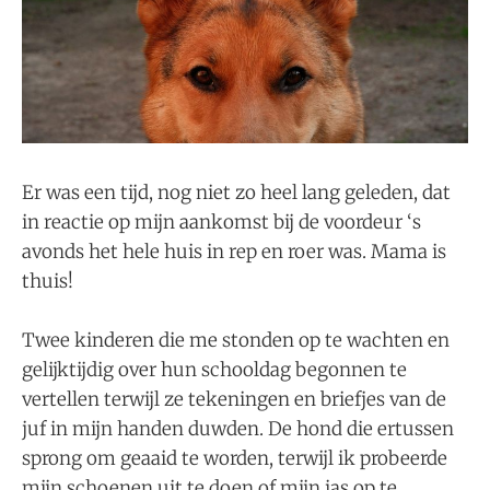
Er was een tijd, nog niet zo heel lang geleden, dat
in reactie op mijn aankomst bij de voordeur ‘s
avonds het hele huis in rep en roer was. Mama is
thuis!
Twee kinderen die me stonden op te wachten en
gelijktijdig over hun schooldag begonnen te
vertellen terwijl ze tekeningen en briefjes van de
juf in mijn handen duwden. De hond die ertussen
sprong om geaaid te worden, terwijl ik probeerde
mijn schoenen uit te doen of mijn jas op te