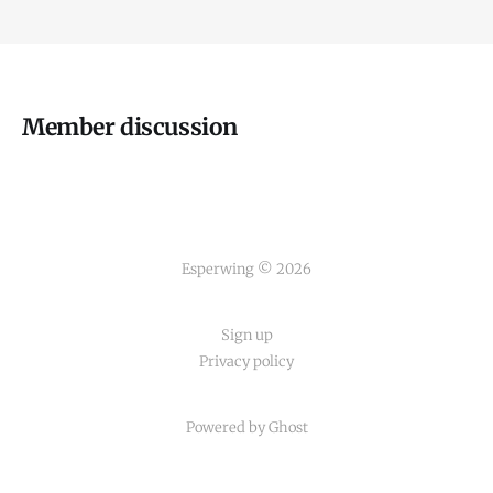
Member discussion
Esperwing © 2026
Sign up
Privacy policy
Powered by Ghost