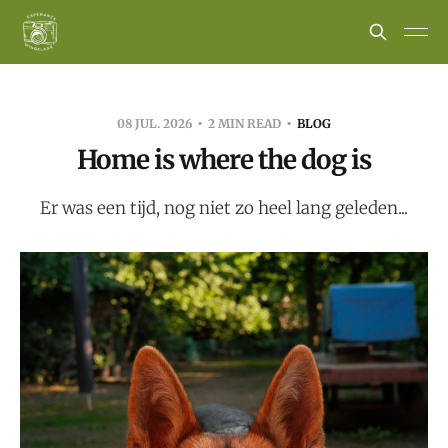
08 JUL. 2026
2 MIN READ
BLOG
Home is where the dog is
Er was een tijd, nog niet zo heel lang geleden...